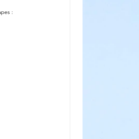
apes :