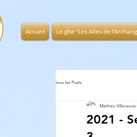
Accueil
Le gîte "Les Ailes de l'Archan
tous les Posts
Mathieu Villeneuve
2021 - S
3