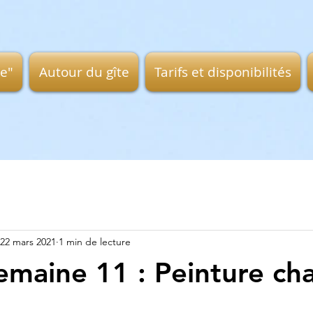
ge"
Autour du gîte
Tarifs et disponibilités
22 mars 2021
1 min de lecture
emaine 11 : Peinture c