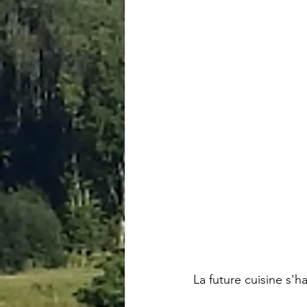
La future cuisine s'h