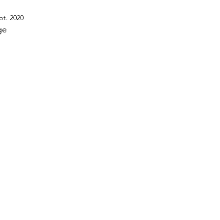
pt. 2020
ge