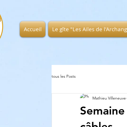
Accueil
Le gîte "Les Ailes de l'Archan
tous les Posts
Mathieu Villeneuve
Semaine 
câbles