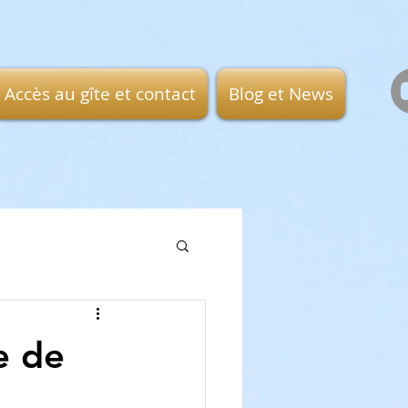
Accès au gîte et contact
Blog et News
e de