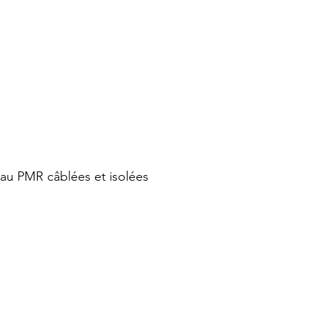
eau PMR câblées et isolées