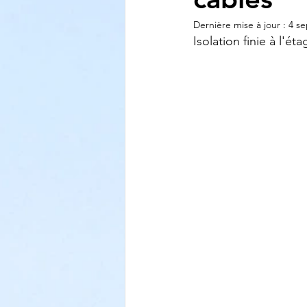
Dernière mise à jour :
4 se
Isolation finie à l'éta