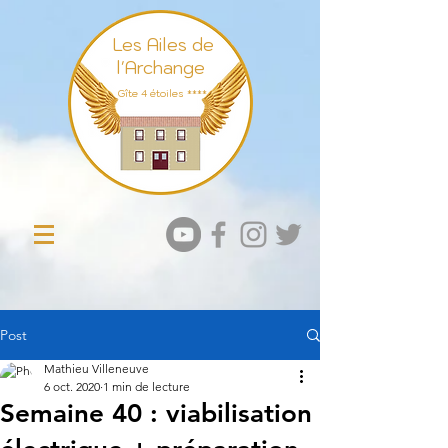
Les Ailes de
l'Archange
Gît
e 4 étoiles ****
Post
Mathieu Villeneuve
6 oct. 2020
1 min de lecture
Semaine 40 : viabilisation