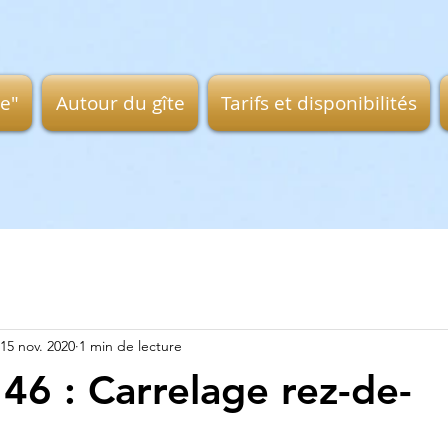
ge"
Autour du gîte
Tarifs et disponibilités
15 nov. 2020
1 min de lecture
46 : Carrelage rez-de-
e