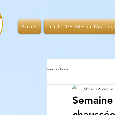
Accueil
Le gîte "Les Ailes de l'Archan
tous les Posts
Mathieu Villeneuve
Semaine 
chaussé