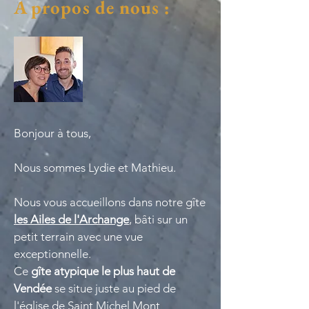
A propos de nous :
Bonjour à tous,
Nous sommes Lydie et Mathieu.
Nous vous accueillons dans notre gîte
les Ailes de l'Archange
, bâti sur un
petit terrain avec une vue
exceptionnelle.
Ce
gîte atypique le plus haut de
Vendée
se situe juste au pied de
l'église de Saint Michel Mont