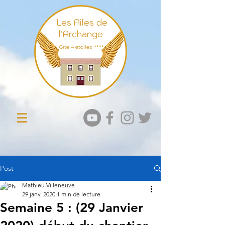
Les Ailes de
l'Archange
Gît
e 4 étoiles ****
Post
Mathieu Villeneuve
29 janv. 2020
1 min de lecture
Semaine 5 : (29 Janvier