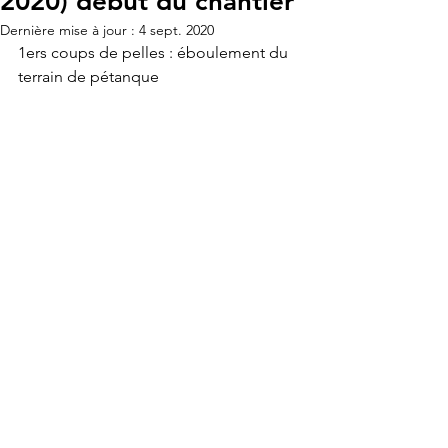
2020) début du chantier
Dernière mise à jour :
4 sept. 2020
1ers coups de pelles : éboulement du 
terrain de pétanque