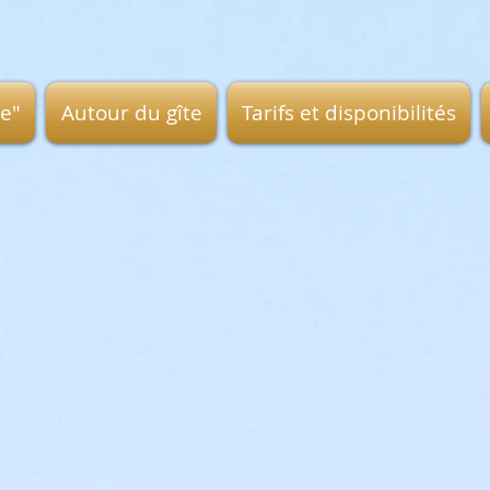
ge"
Autour du gîte
Tarifs et disponibilités