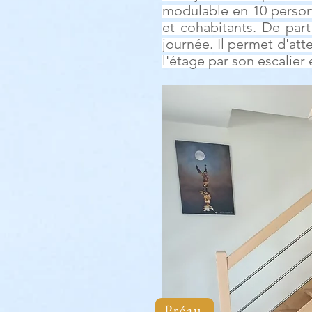
modulable en 10 personn
et cohabitants. De part
journée. Il permet d'at
l'étage par son
escalier
e
Préau