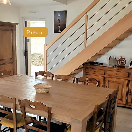
Préau