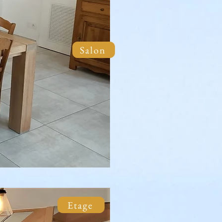
Salon
Etage