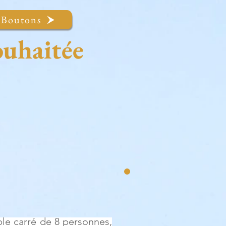
Boutons
ouhaitée
ble carré de 8 personnes,