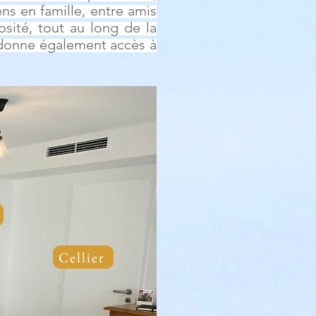
ns en famille, entre amis
osité, tout au long de la
s donne également accès à
Cellier