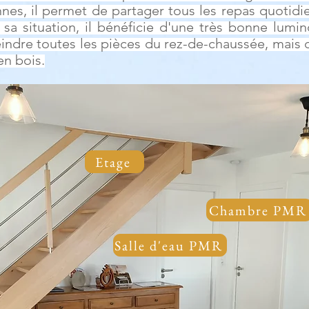
es, il permet de partager tous les repas quotidie
 sa situation, il bénéficie d'une très bonne lumin
teindre toutes les pièces du rez-de-chaussée, mai
n bois.
Etage
Chambre PMR
Salle d'eau PMR