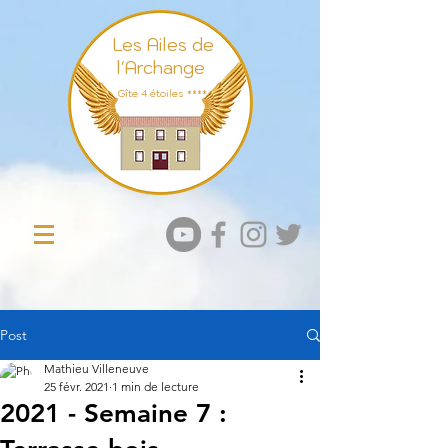
Les Ailes de
l'Archange
Gît
e 4 étoiles ****
Post
Mathieu Villeneuve
25 févr. 2021
1 min de lecture
2021 - Semaine 7 :