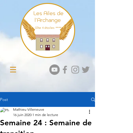
Les Ailes de
l'Archange
Gît
e 4 étoiles ****
Post
Mathieu Villeneuve
16 juin 2020
1 min de lecture
Semaine 24 : Semaine de