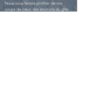
Nous vous ferons profiter de nos
coups de cœur, des environs du gîte
et vous ferons découvrir des endroits
typiques et atypiques du Haut-
bocage vendéen.
N'hésitez plus ... Contactez-nous !
Contactez-nous :